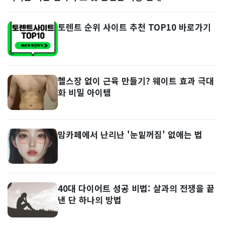
토렌트 순위 사이트 추천 TOP10 바로가기
헬스장 없이 근육 만들기? 웨이트 효과 극대
화 비밀 아이템
맘카페에서 난리난 '눈밑꺼짐' 없애는 법
40대 다이어트 성공 비법: 살과의 전쟁을 끝
낸 단 하나의 방법