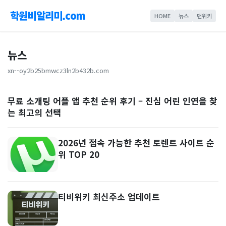
학원비알리미.com
HOME
뉴스
맨위키
뉴스
xn--oy2b25bmwcz3ln2b432b.com
무료 소개팅 어플 앱 추천 순위 후기 – 진심 어린 인연을 찾
는 최고의 선택
2026년 접속 가능한 추천 토렌트 사이트 순
위 TOP 20
티비위키 최신주소 업데이트