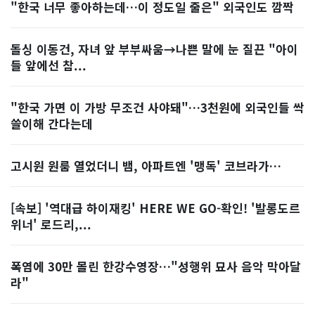
"한국 너무 좋아하는데…이 정도일 줄은" 외국인도 깜짝
돌싱 이동건, 자녀 앞 부부싸움→나쁜 말에 눈 질끈 "아이
들 앞에선 참...
"한국 가면 이 가방 무조건 사야돼"…3천원에 외국인들 싹
쓸이해 간다는데
고시원 원룸 열었더니 뱀, 아파트엔 '맹독' 코브라가…
[속보] '역대급 하이재킹' HERE WE GO-확인! '발롱도르
위너' 로드리,...
폭염에 30만 몰린 한강수영장…"성행위 묘사 음악 막아달
라"