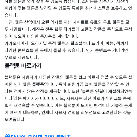
하는 웹툰을 쉽게 찾을 수 있도록 돕습니다. 조아툰은 사용자가 자신의
취향에 맞는 웹툰을 발견할 수 있도록 특화된 추천 시스템을 보유하고 있
습니다.
레진: 웹툰 산업에서 오랜 역사를 지닌 사이트로 유료와 무료 웹툰을 모
두 제공합니다. 레진은 전문 웹툰 작가들의 고품질 작품을 중심으로 구성
되어 있으며 다양한 독자층을 겨냥합니다.
카카오페이지: 오리지널 독점 웹툰과 웹소설부터 드라마, 예능, 책까지
다양한 콘텐츠를 한 곳에서 즐길 수 있습니다. 인기 콘텐츠는 기다리면
무료로 제공됩니다.
블랙툰 바로가기
블랙툰은 사용자가 다양한 장르의 웹툰을 쉽고 빠르게 접할 수 있도록 설
계된 인기 웹툰 플랫폼입니다. 특히 회원가입 없이 웹툰을 감상할 수 있
다는 점에서 많은 장점을 제공합니다. 또한 ‘블랙툰 연결이 재설정되었습
니다’라는 메시지가 나타나더라도, 사용자는 최신 바로가기 링크를 통해
쉽게 재접속할 수 있습니다. 이는 블랙툰이 도메인 변경이나 기술적 문제
에 빠르게 대응하며, 언제나 사용자 경험을 최우선으로 고려한다는 것을
보여줍니다.