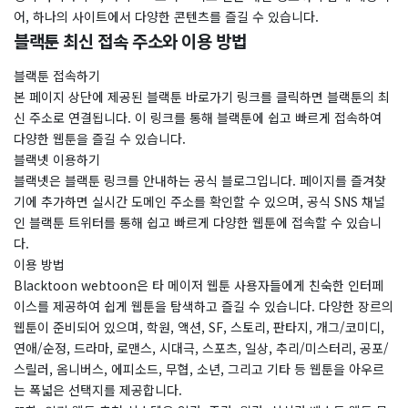
어, 하나의 사이트에서 다양한 콘텐츠를 즐길 수 있습니다.
블랙툰 최신 접속 주소와 이용 방법
블랙툰 접속하기
본 페이지 상단에 제공된 블랙툰 바로가기 링크를 클릭하면 블랙툰의 최
신 주소로 연결됩니다. 이 링크를 통해 블랙툰에 쉽고 빠르게 접속하여
다양한 웹툰을 즐길 수 있습니다.
블랙넷 이용하기
블랙넷은 블랙툰 링크를 안내하는 공식 블로그입니다. 페이지를 즐겨찾
기에 추가하면 실시간 도메인 주소를 확인할 수 있으며, 공식 SNS 채널
인 블랙툰 트위터를 통해 쉽고 빠르게 다양한 웹툰에 접속할 수 있습니
다.
이용 방법
Blacktoon webtoon은 타 메이저 웹툰 사용자들에게 친숙한 인터페
이스를 제공하여 쉽게 웹툰을 탐색하고 즐길 수 있습니다. 다양한 장르의
웹툰이 준비되어 있으며, 학원, 액션, SF, 스토리, 판타지, 개그/코미디,
연애/순정, 드라마, 로맨스, 시대극, 스포츠, 일상, 추리/미스터리, 공포/
스릴러, 옴니버스, 에피소드, 무협, 소년, 그리고 기타 등 웹툰을 아우르
는 폭넓은 선택지를 제공합니다.