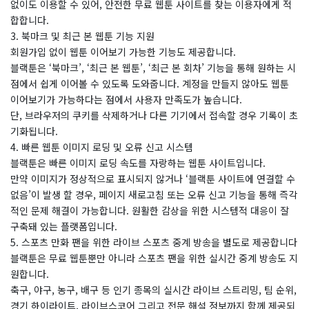
없이도 이용할 수 있어, 안전한 무료 웹툰 사이트를 찾는 이용자에게 적
합합니다.
3. 북마크 및 최근 본 웹툰 기능 지원
회원가입 없이 웹툰 이어보기 가능한 기능도 제공합니다.
블랙툰은 ‘북마크’, ‘최근 본 웹툰’, ‘최근 본 회차’ 기능을 통해 원하는 시
점에서 쉽게 이어볼 수 있도록 도와줍니다. 계정을 만들지 않아도 웹툰
이어보기가 가능하다는 점에서 사용자 만족도가 높습니다.
단, 브라우저의 쿠키를 삭제하거나 다른 기기에서 접속할 경우 기록이 초
기화됩니다.
4. 빠른 웹툰 이미지 로딩 및 오류 신고 시스템
블랙툰은 빠른 이미지 로딩 속도를 자랑하는 웹툰 사이트입니다.
만약 이미지가 정상적으로 표시되지 않거나 ‘블랙툰 사이트에 연결할 수
없음’이 발생 할 경우, 페이지 새로고침 또는 오류 신고 기능을 통해 즉각
적인 문제 해결이 가능합니다. 원활한 감상을 위한 시스템적 대응이 잘
구축돼 있는 플랫폼입니다.
5. 스포츠 만화 팬을 위한 라이브 스포츠 중계 방송을 별도로 제공합니다
블랙툰은 무료 웹툰뿐만 아니라 스포츠 팬을 위한 실시간 중계 방송도 지
원합니다.
축구, 야구, 농구, 배구 등 인기 종목의 실시간 라이브 스트리밍, 팀 순위,
경기 하이라이트, 라이브스코어 그리고 전문 해설 정보까지 함께 제공되