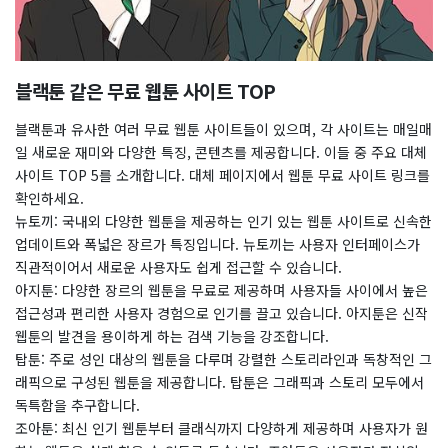
블랙툰 같은 무료 웹툰 사이트 TOP
블랙툰과 유사한 여러 무료 웹툰 사이트들이 있으며, 각 사이트는 매일매
일 새로운 재미와 다양한 특징, 콘텐츠를 제공합니다. 이들 중 주요 대체
사이트 TOP 5를 소개합니다. 대체 페이지에서 웹툰 무료 사이트 링크를
확인하세요.
뉴토끼: 국내외 다양한 웹툰을 제공하는 인기 있는 웹툰 사이트로 신속한
업데이트와 폭넓은 장르가 특징입니다. 뉴토끼는 사용자 인터페이스가
직관적이어서 새로운 사용자도 쉽게 접근할 수 있습니다.
아지툰: 다양한 장르의 웹툰을 무료로 제공하며 사용자들 사이에서 높은
접근성과 편리한 사용자 경험으로 인기를 끌고 있습니다. 아지툰은 신작
웹툰의 발견을 용이하게 하는 검색 기능을 강조합니다.
탑툰: 주로 성인 대상의 웹툰을 다루며 강렬한 스토리라인과 독창적인 그
래픽으로 구성된 웹툰을 제공합니다. 탑툰은 그래픽과 스토리 모두에서
독특함을 추구합니다.
조아툰: 최신 인기 웹툰부터 클래식까지 다양하게 제공하며 사용자가 원