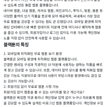
수 있도록 만든 통합 웹툰 플랫폼입니다.
네이버 웹툰, 다음 웹툰, 카카오 웹툰, 레진코믹스, 투믹스, 탑툰, 봄툰 등
다양한 출처의 인기 작품을 한곳에 모아 제공하며, 국내에서 가장 많은
무료 웹툰을 감상할 수 있다는 점도 큰 강점입니다. 모바일 환경에 최적
화된 인터페이스와 빠른 업데이트 덕분에 언제 어디서나 쾌적하게 웹툰
을 즐길 수 있으며, 회원가입이나 로그인 없이도 이용 가능해 개인정보
노출 걱정 없이 안전하게 사용할 수 있습니다.
블랙툰의 특징
1. 모바일에 최적화된 무료 웹툰 보기 환경
블랙툰은 모바일 환경에 최적화된 웹툰 플랫폼입니다.
간결한 썸네일 구성과 직관적인 UI 덕분에 사용자는 원하는 작품을 빠르
게 찾고 감상할 수 있습니다. 또한, 데이터 절약 모드를 통해 저화질 웹툰
감상 기능도 지원되므로 데이터 사용이 부담스러운 환경에서도 끊김 없
는 감상이 가능합니다.
2. 회원가입 없이 무료로 웹툰 시청 가능
회원가입 없이 웹툰을 볼 수 있는 사이트를 찾고 계신가요?
블랙툰은 복잡한 약관 동의나 개인정보 입력 없이 누구나 자유롭게 웹툰
을 감상할 수 있도록 설계된 비로그인 웹툰 플랫폼입니다. 개인정보 수집